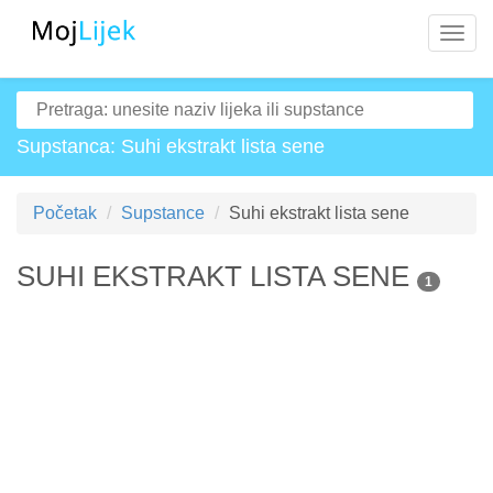
Navig
Supstanca: Suhi ekstrakt lista sene
Početak
Supstance
Suhi ekstrakt lista sene
SUHI EKSTRAKT LISTA SENE
1