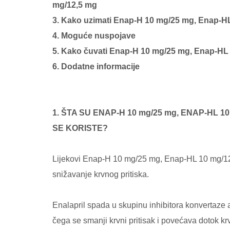
mg/12,5 mg
3. Kako uzimati Enap-H 10 mg/25 mg, Enap-H
4. Moguće nuspojave
5. Kako čuvati Enap-H 10 mg/25 mg, Enap-HL
6. Dodatne informacije
1. ŠTA SU ENAP-H 10 mg/25 mg, ENAP-HL 10 
SE KORISTE?
Lijekovi Enap-H 10 mg/25 mg, Enap-HL 10 mg/12,
snižavanje krvnog pritiska.
Enalapril spada u skupinu inhibitora konvertaze a
čega se smanji krvni pritisak i povećava dotok krv