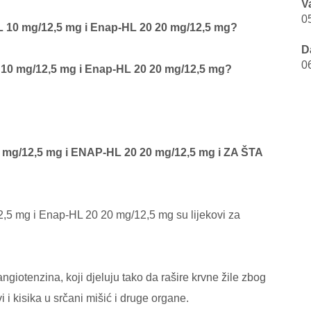
V
0
L 10 mg/12,5 mg i Enap-HL 20 20 mg/12,5 mg?
D
0
 10 mg/12,5 mg i Enap-HL 20 20 mg/12,5 mg?
mg/12,5 mg i ENAP-HL 20 20 mg/12,5 mg i ZA ŠTA
5 mg i Enap-HL 20 20 mg/12,5 mg su lijekovi za
ngiotenzina, koji djeluju tako da rašire krvne žile zbog
i i kisika u srčani mišić i druge organe.