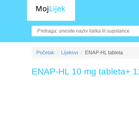
Početak
Lijekovi
ENAP-HL tableta
ENAP-HL 10 mg tableta+ 12