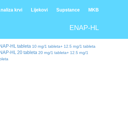
naliza krvi
Lijekovi
Supstance
MKB
ENAP-HL
NAP-HL tableta
10 mg/1 tableta+ 12.5 mg/1 tableta
NAP-HL 20 tableta
20 mg/1 tableta+ 12.5 mg/1
bleta