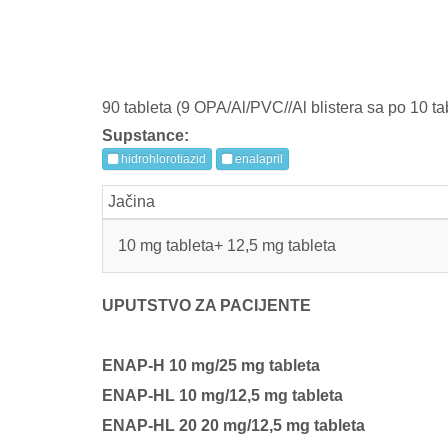
90 tableta (9 OPA/Al/PVC//Al blistera sa po 10 tabl
Supstance:
hidrohlorotiazid
enalapril
Jačina
10 mg tableta+ 12,5 mg tableta
UPUTSTVO ZA PACIJENTE
ENAP-H 10 mg/25 mg tableta
ENAP-HL 10 mg/12,5 mg tableta
ENAP-HL 20 20 mg/12,5 mg tableta