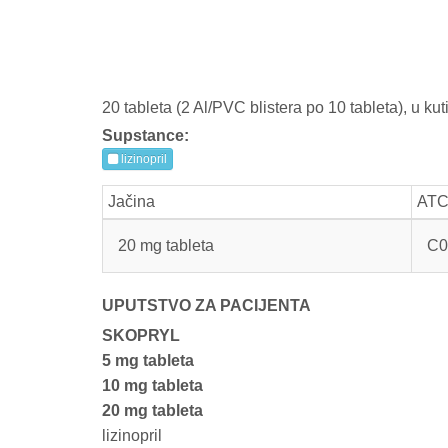
20 tableta (2 Al/PVC blistera po 10 tableta), u kuti
Supstance:
lizinopril
Jačina
AT
20 mg tableta
C0
UPUTSTVO ZA PACIJENTA
SKOPRYL
5 mg tableta
10 mg tableta
20 mg tableta
lizinopril