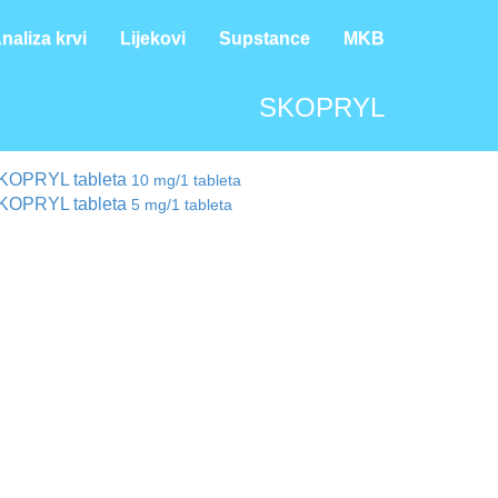
naliza krvi
Lijekovi
Supstance
MKB
SKOPRYL
KOPRYL tableta
10 mg/1 tableta
KOPRYL tableta
5 mg/1 tableta