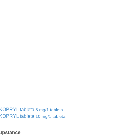
KOPRYL tableta
5 mg/1 tableta
KOPRYL tableta
10 mg/1 tableta
upstance