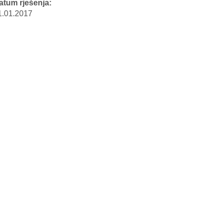
atum rješenja:
1.01.2017