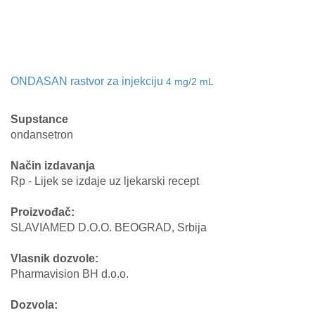
ONDASAN rastvor za injekciju
4 mg/2 mL
Supstance
ondansetron
Način izdavanja
Rp - Lijek se izdaje uz ljekarski recept
Proizvođač:
SLAVIAMED D.O.O. BEOGRAD, Srbija
Vlasnik dozvole:
Pharmavision BH d.o.o.
Dozvola: