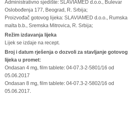
Administrativno sjedište: SLAVIAMED d.o.o., Bulevar
Oslobođenja 177, Beograd, R. Srbija;
Proizvođač gotovog lijeka: SLAVIAMED d.o.o., Rumska
malta b.b., Sremska Mitrovica, R. Srbija;
Režim izdavanja lijeka
Lijek se izdaje na recept.
Broj i datum rješenja o dozvoli za stavljanje gotovog
lijeka u promet:
Ondasan 4 mg, film tablete: 04-07.3-2-5801/16 od
05.06.2017
Ondasan 8 mg, film tablete: 04-07.3-2-5802/16 od
05.06.2017.