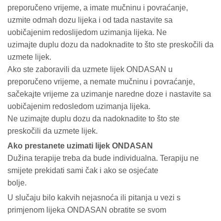
preporučeno vrijeme, a imate mučninu i povraćanje,
uzmite odmah dozu lijeka i od tada nastavite sa
uobičajenim redoslijedom uzimanja lijeka. Ne
uzimajte duplu dozu da nadoknadite to što ste preskočili da
uzmete lijek.
Ako ste zaboravili da uzmete lijek ONDASAN u
preporučeno vrijeme, a nemate mučninu i povraćanje,
sačekajte vrijeme za uzimanje naredne doze i nastavite sa
uobičajenim redosledom uzimanja lijeka.
Ne uzimajte duplu dozu da nadoknadite to što ste
preskočili da uzmete lijek.
Ako prestanete uzimati lijek ONDASAN
Dužina terapije treba da bude individualna. Terapiju ne
smijete prekidati sami čak i ako se osjećate
bolje.
U slučaju bilo kakvih nejasnoća ili pitanja u vezi s
primjenom lijeka ONDASAN obratite se svom