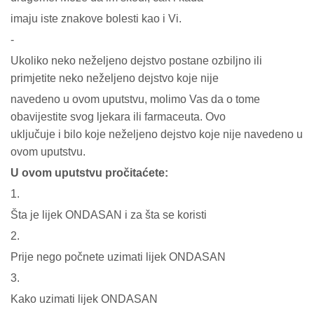
imaju iste znakove bolesti kao i Vi.
-
Ukoliko neko neželjeno dejstvo postane ozbiljno ili
primjetite neko neželjeno dejstvo koje nije
navedeno u ovom uputstvu, molimo Vas da o tome
obavijestite svog ljekara ili farmaceuta. Ovo
uključuje i bilo koje neželjeno dejstvo koje nije navedeno u
ovom uputstvu.
U ovom uputstvu pročitaćete:
1.
Šta je lijek ONDASAN i za šta se koristi
2.
Prije nego počnete uzimati lijek ONDASAN
3.
Kako uzimati lijek ONDASAN