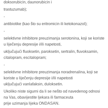
doksorubicin, daunorubicin i
trastuzumab);
-
antibiotike (kao što su eritromicin ili ketokonazol);
-
selektivne inhibitore preuzimanja serotonina, koji se koriste
u liječenju depresije i/ili napetosti,
uključujući fluoksetin, paroksetin, sertralin, fluvoksamin,
citalopram, escitalopram;
-
selektivne inhibitore preuzimanja noradrenalina, koji se
koriste u liječenju depresije i/ili napetosti
uključujući vanlafaksin, duloksetin.
Ukoliko niste sigurni da li se nešto od navedenog odnosi
na Vas, obavijestite ljekara ili farmaceuta
prije uzimanja lijeka ONDASAN.