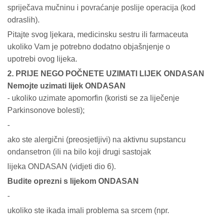
spriječava mučninu i povraćanje poslije operacija (kod
odraslih).
Pitajte svog ljekara, medicinsku sestru ili farmaceuta
ukoliko Vam je potrebno dodatno objašnjenje o
upotrebi ovog lijeka.
2.
PRIJE NEGO POČNETE UZIMATI LIJEK ONDASAN
Nemojte uzimati lijek ONDASAN
- ukoliko uzimate apomorfin (koristi se za liječenje
Parkinsonove bolesti);
-
ako ste alergični (preosjetljivi) na aktivnu supstancu
ondansetron (ili na bilo koji drugi sastojak
lijeka ONDASAN (vidjeti dio 6).
Budite oprezni s lijekom ONDASAN
-
ukoliko ste ikada imali problema sa srcem (npr.