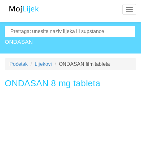
Navig
ONDASAN
Početak
Lijekovi
ONDASAN film tableta
ONDASAN 8 mg tableta