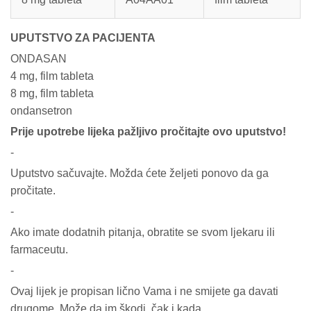
UPUTSTVO ZA PACIJENTA
ONDASAN
4 mg, film tableta
8 mg, film tableta
ondansetron
Prije upotrebe lijeka pažljivo pročitajte ovo uputstvo!
-
Uputstvo sačuvajte. Možda ćete željeti ponovo da ga
pročitate.
-
Ako imate dodatnih pitanja, obratite se svom ljekaru ili
farmaceutu.
-
Ovaj lijek je propisan lično Vama i ne smijete ga davati
drugome. Može da im škodi, čak i kada