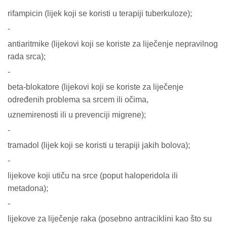
rifampicin (lijek koji se koristi u terapiji tuberkuloze);
-
antiaritmike (lijekovi koji se koriste za liječenje nepravilnog
rada srca);
-
beta-blokatore (lijekovi koji se koriste za liječenje
određenih problema sa srcem ili očima,
uznemirenosti ili u prevenciji migrene);
-
tramadol (lijek koji se koristi u terapiji jakih bolova);
-
lijekove koji utiču na srce (poput haloperidola ili
metadona);
-
lijekove za liječenje raka (posebno antraciklini kao što su