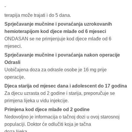
-
terapija može trajati i do 5 dana.
Sprječavanje mučnine i povraćanja uzrokovanih
hemioterapijom kod djece mlađe od 6 mjeseci
ONDASAN se ne primjenjuje kod djece mlađe od 6
mjeseci.
Sprječavanje mučnine i povraćanja nakon operacije
Odrasli
Uobičajena doza za odrasle osobe je 16 mg prije
operacije.
Djeca starija od mjesec dana i adolescent do 17 godina
Za djecu uzrasta od 2 godine i starija, preporučuje se
primjena lijeka u vidu injekcije.
Primjena kod djece mlađe od 2 godine
Nedovoljno je informacija o tačnoj dozi u ovoj starosnoj
populaciji. Doktor će odlučiti koja je tačna
doza lijeka.