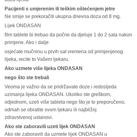
Pacijenti s umjerenim ili teškim oštećenjem jetre
Ne smije se prekoračiti ukupna dnevna doza od 8 mg.
Lijek ONDASAN
film tablete bi trebao da počne da djeluje 1 do 2 sata nakon
primjene. Ako i dalje
osjećate mučninu u prvih sat vremena od primjenjenog
lijeka, recite to Vašem ljekaru.
Ako uzmete više lijeka ONDASAN
nego što ste trebali
Veoma je važno da se pridržavate doze i redosljeda
uzimanja lijeka ONDASAN. Ukoliko ste greškom,
odjednom, uzeli više tableta nego što je to preporučeno,
odmah se obratite svom ljekaru ili najbližoj
zdravstvenoj ustanovi.
Ako ste zaboravili uzeti lijek ONDASAN
Ako ste zaboravili da uzmete lijek ONDASAN u