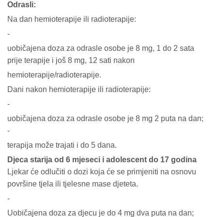
Odrasli:
Na dan hemioterapije ili radioterapije:
-
uobičajena doza za odrasle osobe je 8 mg, 1 do 2 sata
prije terapije i još 8 mg, 12 sati nakon
hemioterapije/radioterapije.
Dani nakon hemioterapije ili radioterapije:
-
uobičajena doza za odrasle osobe je 8 mg 2 puta na dan;
-
terapija može trajati i do 5 dana.
Djeca starija od 6 mjeseci i adolescent do 17 godina
Ljekar će odlučiti o dozi koja će se primjeniti na osnovu
površine tjela ili tjelesne mase djeteta.
-
Uobičajena doza za djecu je do 4 mg dva puta na dan;