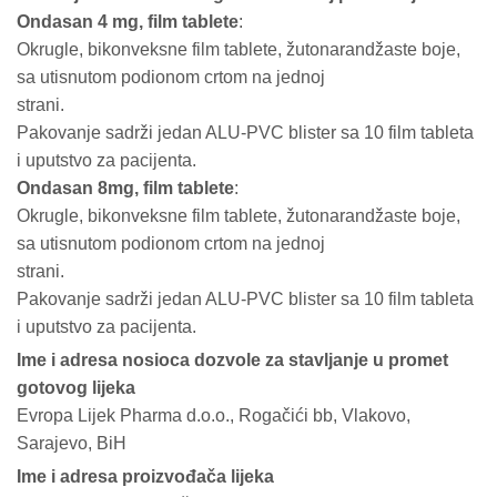
Ondasan 4 mg, film tablete
:
Okrugle, bikonveksne film tablete, žutonarandžaste boje,
sa utisnutom podionom crtom na jednoj
strani.
Pakovanje sadrži jedan ALU-PVC blister sa 10 film tableta
i uputstvo za pacijenta.
Ondasan 8mg, film tablete
:
Okrugle, bikonveksne film tablete, žutonarandžaste boje,
sa utisnutom podionom crtom na jednoj
strani.
Pakovanje sadrži jedan ALU-PVC blister sa 10 film tableta
i uputstvo za pacijenta.
Ime i adresa nosioca dozvole za stavljanje u promet
gotovog lijeka
Evropa Lijek Pharma d.o.o., Rogačići bb, Vlakovo,
Sarajevo, BiH
Ime i adresa proizvođača lijeka