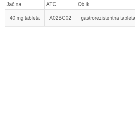
Jačina
ATC
Oblik
40 mg tableta
A02BC02
gastrorezistentna tableta