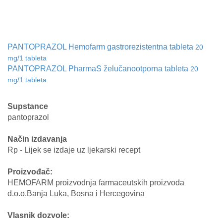
PANTOPRAZOL Hemofarm gastrorezistentna tableta
20
mg/1 tableta
PANTOPRAZOL PharmaS želučanootporna tableta
20
mg/1 tableta
Supstance
pantoprazol
Način izdavanja
Rp - Lijek se izdaje uz ljekarski recept
Proizvođač:
HEMOFARM proizvodnja farmaceutskih proizvoda
d.o.o.Banja Luka, Bosna i Hercegovina
Vlasnik dozvole: