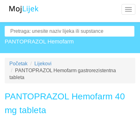
Navig
PANTOPRAZOL Hemofarm
Početak
Lijekovi
PANTOPRAZOL Hemofarm gastrorezistentna
tableta
PANTOPRAZOL Hemofarm 40
mg tableta