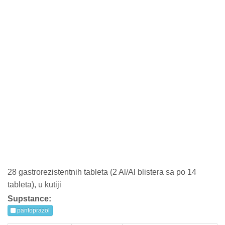
28 gastrorezistentnih tableta (2 Al/Al blistera sa po 14
tableta), u kutiji
Supstance:
pantoprazol