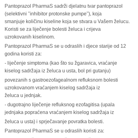
Pantoprazol PharmaS sadrži djelatnu tvar pantoprazol
(selektivni ''inhibitor protonske pumpe''), koja
smanjuje količinu kiseline koja se stvara u Vašem želucu.
Koristi se za liječenje bolesti želuca i crijeva
uzrokovanih kiselinom.
Pantoprazol PharmaS se u odraslih i djece starije od 12
godina koristi za:
- liječenje simptoma (kao što su žgaravica, vraćanje
kiselog sadržaja iz želuca u usta, bol pri gutanju)
povezanih s gastroezofagealnom refluksnom bolesti
uzrokovanom vraćanjem kiselog sadržaja iz
želuca u jednjak.
- dugotrajno liječenje refluksnog ezofagitisa (upala
jednjaka popraćena vraćanjem kiselog sadržaja iz
želuca u usta) i sprječavanje povratka bolesti.
Pantoprazol PharmaS se u odraslih koristi za: