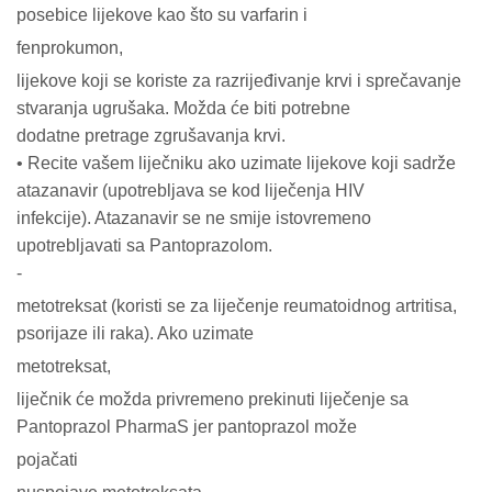
posebice lijekove kao što su varfarin i
fenprokumon,
lijekove koji se koriste za razrijeđivanje krvi i sprečavanje
stvaranja ugrušaka. Možda će biti potrebne
dodatne pretrage zgrušavanja krvi.
• Recite vašem liječniku ako uzimate lijekove koji sadrže
atazanavir (upotrebljava se kod liječenja HIV
infekcije). Atazanavir se ne smije istovremeno
upotrebljavati sa Pantoprazolom.
-
metotreksat (koristi se za liječenje reumatoidnog artritisa,
psorijaze ili raka). Ako uzimate
metotreksat,
liječnik će možda privremeno prekinuti liječenje sa
Pantoprazol PharmaS jer pantoprazol može
pojačati