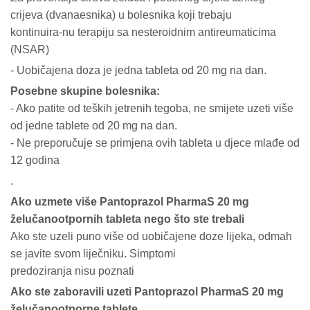
crijeva (dvanaesnika) u bolesnika koji trebaju
kontinuira-nu terapiju sa nesteroidnim antireumaticima
(NSAR)
- Uobičajena doza je jedna tableta od 20 mg na dan.
Posebne skupine bolesnika:
- Ako patite od teških jetrenih tegoba, ne smijete uzeti više
od jedne tablete od 20 mg na dan.
- Ne preporučuje se primjena ovih tableta u djece mlađe od
12 godina
.
Ako uzmete više Pantoprazol PharmaS 20 mg
želučanootpornih tableta nego što ste trebali
Ako ste uzeli puno više od uobičajene doze lijeka, odmah
se javite svom liječniku. Simptomi
predoziranja nisu poznati
Ako ste zaboravili uzeti Pantoprazol PharmaS 20 mg
želučanootporne tablete