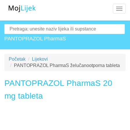
Navig
PANTOPRAZOL PharmaS
Početak
Lijekovi
PANTOPRAZOL PharmaS želučanootporna tableta
PANTOPRAZOL PharmaS 20
mg tableta