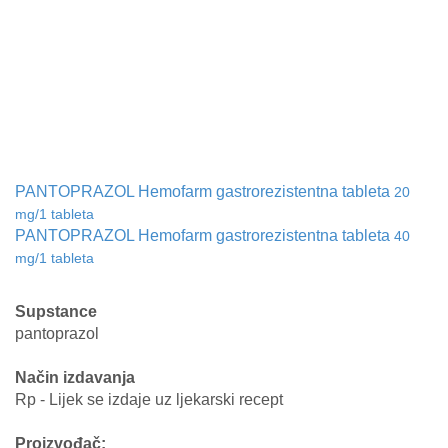
PANTOPRAZOL Hemofarm gastrorezistentna tableta
20
mg/1 tableta
PANTOPRAZOL Hemofarm gastrorezistentna tableta
40
mg/1 tableta
Supstance
pantoprazol
Način izdavanja
Rp - Lijek se izdaje uz ljekarski recept
Proizvođač: