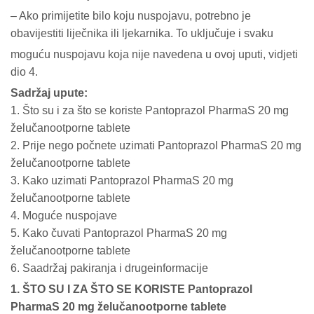
– Ako primijetite bilo koju nuspojavu, potrebno je
obavijestiti liječnika ili ljekarnika. To uključuje i svaku
moguću nuspojavu koja nije navedena u ovoj uputi, vidjeti
dio 4.
Sadržaj upute:
1. Što su i za što se koriste Pantoprazol PharmaS 20 mg
želučanootporne tablete
2. Prije nego počnete uzimati Pantoprazol PharmaS 20 mg
želučanootporne tablete
3. Kako uzimati Pantoprazol PharmaS 20 mg
želučanootporne tablete
4. Moguće nuspojave
5. Kako čuvati Pantoprazol PharmaS 20 mg
želučanootporne tablete
6. Saadržaj pakiranja i drugeinformacije
1. ŠTO SU I ZA ŠTO SE KORISTE Pantoprazol
PharmaS 20 mg želučanootporne tablete