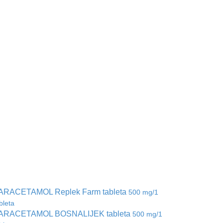
ARACETAMOL Replek Farm tableta
500 mg/1
bleta
ARACETAMOL BOSNALIJEK tableta
500 mg/1