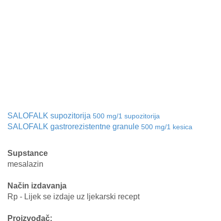
SALOFALK supozitorija
500 mg/1 supozitorija
SALOFALK gastrorezistentne granule
500 mg/1 kesica
Supstance
mesalazin
Način izdavanja
Rp - Lijek se izdaje uz ljekarski recept
Proizvođač: