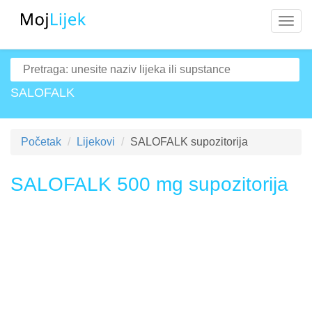
Navig
SALOFALK
Početak
Lijekovi
SALOFALK supozitorija
SALOFALK 500 mg supozitorija