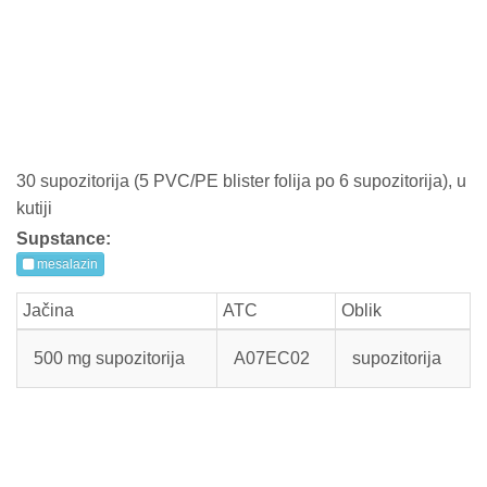
30 supozitorija (5 PVC/PE blister folija po 6 supozitorija), u
kutiji
Supstance:
mesalazin
Jačina
ATC
Oblik
500 mg supozitorija
A07EC02
supozitorija