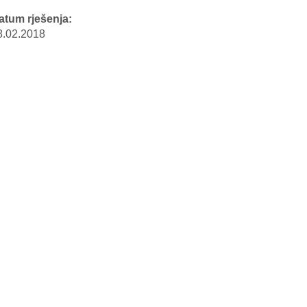
atum rješenja:
8.02.2018