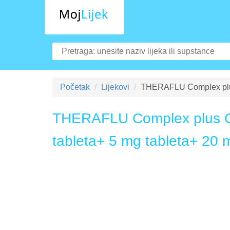
Početak
Lijekovi
THERAFLU Complex plu
THERAFLU Complex plus C
tableta+ 5 mg tableta+ 20 