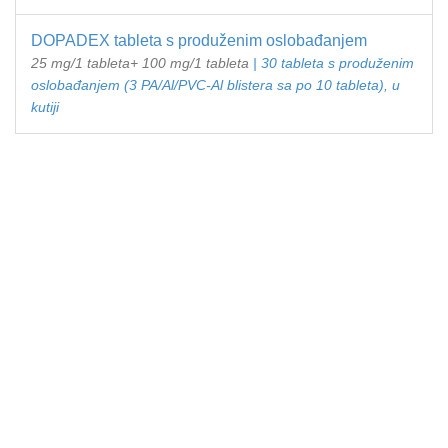
DOPADEX tableta s produženim oslobađanjem
25 mg/1 tableta+ 100 mg/1 tableta
| 30 tableta s produženim
oslobađanjem (3 PA/Al/PVC-Al blistera sa po 10 tableta), u
kutiji