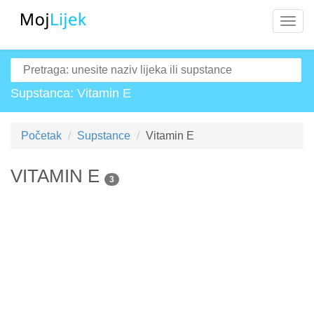
Navig
Supstanca: Vitamin E
Početak
Supstance
Vitamin E
VITAMIN E
3