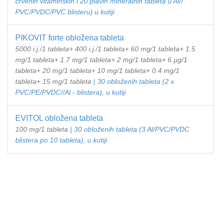
crvenih vitaminskih i 20 plavih mineralnih tableta u Al//
PVC/PVDC/PVC blisteru) u kutiji
PIKOVIT forte obložena tableta
5000 i.j./1 tableta+ 400 i.j./1 tableta+ 60 mg/1 tableta+ 1.5
mg/1 tableta+ 1.7 mg/1 tableta+ 2 mg/1 tableta+ 6 µg/1
tableta+ 20 mg/1 tableta+ 10 mg/1 tableta+ 0.4 mg/1
tableta+ 15 mg/1 tableta
| 30 obloženih tableta (2 x
PVC/PE/PVDC//Al - blistera), u kutiji
EVITOL obložena tableta
100 mg/1 tableta
| 30 obloženih tableta (3 Al/PVC/PVDC
blistera po 10 tableta), u kutiji