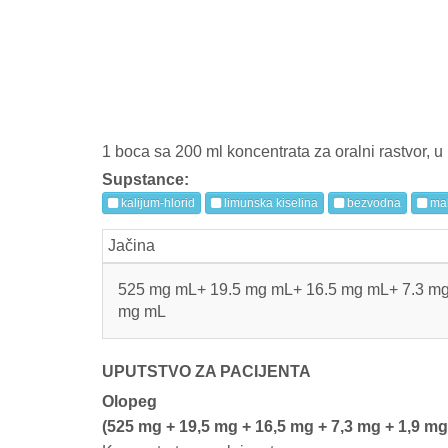
1 boca sa 200 ml koncentrata za oralni rastvor, u k
Supstance:
kalijum-hlorid
limunska kiselina
bezvodna
mak
Jačina
525 mg mL+ 19.5 mg mL+ 16.5 mg mL+ 7.3 mg
mg mL
UPUTSTVO ZA PACIJENTA
Olopeg
(525 mg + 19,5 mg + 16,5 mg + 7,3 mg + 1,9 mg