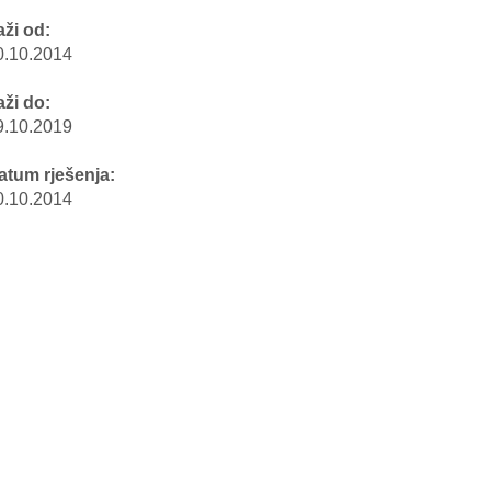
aži od:
0.10.2014
aži do:
9.10.2019
atum rješenja:
0.10.2014