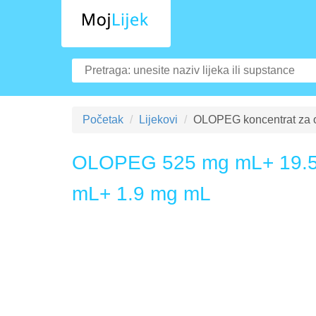
Početak
Lijekovi
OLOPEG koncentrat za or
OLOPEG 525 mg mL+ 19.5
mL+ 1.9 mg mL