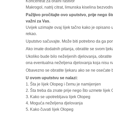
Koncentrat za oralni rastvor
Makrogol, natrij citrat, limunska kiselina bezvodna, 
Pažljivo pročitajte ovo uputstvo, prije nego što
važni za Vas.
Uvijek uzimajte ovaj lijek tačno kako je opisano u
rekao.
Uputstvo sačuvajte. Može biti potrebno da ga pon
Ako imate dodatnih pitanja, obratite se svom ljeka
Ukoliko bude bilo neželjenih djelovanja, obratite
ona eventualna neželjena djelovanja koja nisu 
Obavezno se obratite ljekaru ako se ne osećate bo
U ovom uputstvu se nalazi:
1. Šta je lijek Olopeg i čemu je namijenjen
2. Šta treba da znate prije nego što uzmete lijek
3. Kako se upotrebljava lijek Olopeg
4. Moguća neželjena djelovanja
5. Kako čuvati lijek Olopeg