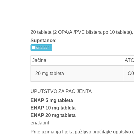
20 tableta (2 OPA/Al/PVC blistera po 10 tableta), u
Supstance:
enalapril
Jačina
AT
20 mg tableta
C0
UPUTSTVO ZA PACIJENTA
ENAP 5 mg tableta
ENAP 10 mg tableta
ENAP 20 mg tableta
enalapril
Prije uzimanja lijeka pažljivo pročitajte uputstvo o