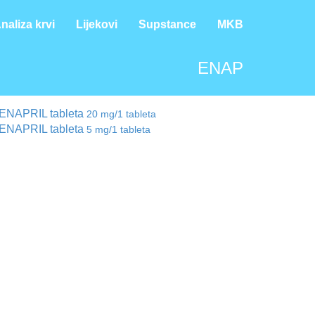
naliza krvi
Lijekovi
Supstance
MKB
ENAP
ENAPRIL tableta
20 mg/1 tableta
ENAPRIL tableta
5 mg/1 tableta