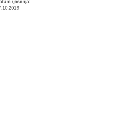
atum rješenja:
7.10.2016