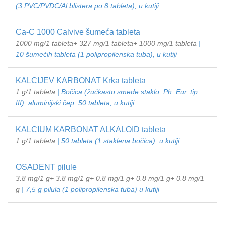
(3 PVC/PVDC/Al blistera po 8 tableta), u kutiji
Ca-C 1000 Calvive šumeća tableta
1000 mg/1 tableta+ 327 mg/1 tableta+ 1000 mg/1 tableta
|
10 šumećih tableta (1 polipropilenska tuba), u kutiji
KALCIJEV KARBONAT Krka tableta
1 g/1 tableta
| Bočica (žućkasto smeđe staklo, Ph. Eur. tip
III), aluminijski čep: 50 tableta, u kutiji.
KALCIUM KARBONAT ALKALOID tableta
1 g/1 tableta
| 50 tableta (1 staklena bočica), u kutiji
OSADENT pilule
3.8 mg/1 g+ 3.8 mg/1 g+ 0.8 mg/1 g+ 0.8 mg/1 g+ 0.8 mg/1
g
| 7,5 g pilula (1 polipropilenska tuba) u kutiji