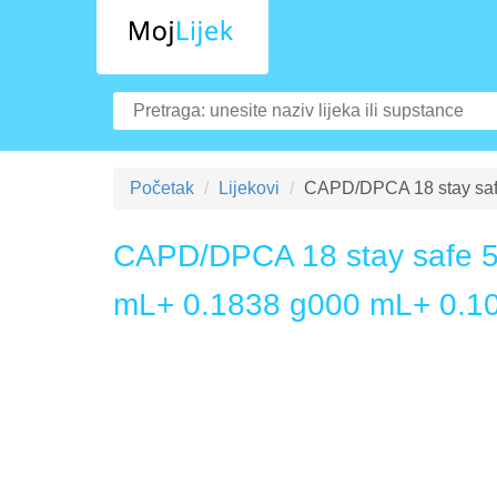
Početak
Lijekovi
CAPD/DPCA 18 stay safe 
CAPD/DPCA 18 stay safe 5
mL+ 0.1838 g000 mL+ 0.1