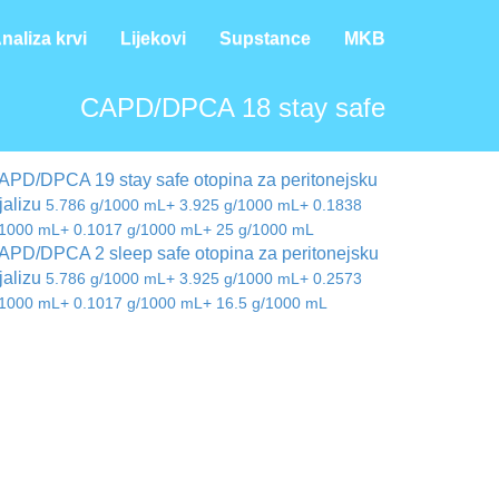
naliza krvi
Lijekovi
Supstance
MKB
CAPD/DPCA 18 stay safe
APD/DPCA 19 stay safe otopina za peritonejsku
jalizu
5.786 g/1000 mL+ 3.925 g/1000 mL+ 0.1838
/1000 mL+ 0.1017 g/1000 mL+ 25 g/1000 mL
APD/DPCA 2 sleep safe otopina za peritonejsku
jalizu
5.786 g/1000 mL+ 3.925 g/1000 mL+ 0.2573
/1000 mL+ 0.1017 g/1000 mL+ 16.5 g/1000 mL