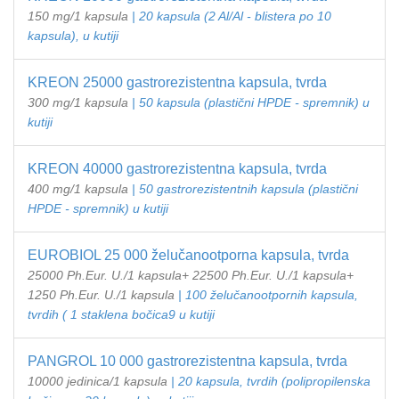
150 mg/1 kapsula
| 20 kapsula (2 Al/Al - blistera po 10
kapsula), u kutiji
KREON 25000 gastrorezistentna kapsula, tvrda
300 mg/1 kapsula
| 50 kapsula (plastični HPDE - spremnik) u
kutiji
KREON 40000 gastrorezistentna kapsula, tvrda
400 mg/1 kapsula
| 50 gastrorezistentnih kapsula (plastični
HPDE - spremnik) u kutiji
EUROBIOL 25 000 želučanootporna kapsula, tvrda
25000 Ph.Eur. U./1 kapsula+ 22500 Ph.Eur. U./1 kapsula+
1250 Ph.Eur. U./1 kapsula
| 100 želučanootpornih kapsula,
tvrdih ( 1 staklena bočica9 u kutiji
PANGROL 10 000 gastrorezistentna kapsula, tvrda
10000 jedinica/1 kapsula
| 20 kapsula, tvrdih (polipropilenska