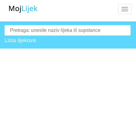
Navig
Lista lijekova