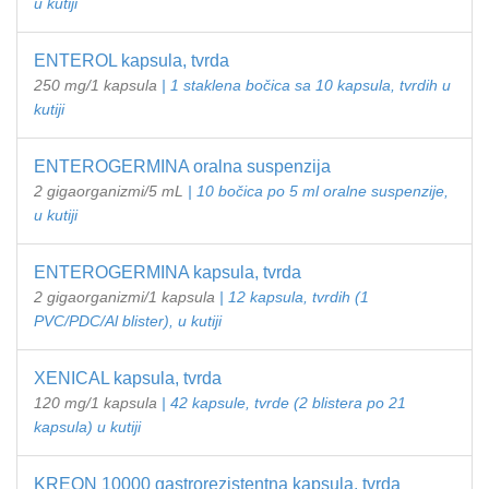
u kutiji
ENTEROL kapsula, tvrda
250 mg/1 kapsula
| 1 staklena bočica sa 10 kapsula, tvrdih u
kutiji
ENTEROGERMINA oralna suspenzija
2 gigaorganizmi/5 mL
| 10 bočica po 5 ml oralne suspenzije,
u kutiji
ENTEROGERMINA kapsula, tvrda
2 gigaorganizmi/1 kapsula
| 12 kapsula, tvrdih (1
PVC/PDC/Al blister), u kutiji
XENICAL kapsula, tvrda
120 mg/1 kapsula
| 42 kapsule, tvrde (2 blistera po 21
kapsula) u kutiji
KREON 10000 gastrorezistentna kapsula, tvrda