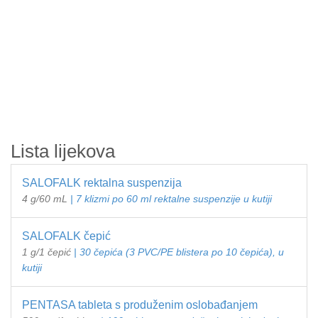
Lista lijekova
SALOFALK rektalna suspenzija
4 g/60 mL
| 7 klizmi po 60 ml rektalne suspenzije u kutiji
SALOFALK čepić
1 g/1 čepić
| 30 čepića (3 PVC/PE blistera po 10 čepića), u
kutiji
PENTASA tableta s produženim oslobađanjem