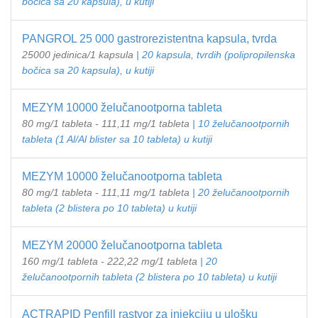
bočica sa 20 kapsula), u kutiji
PANGROL 25 000 gastrorezistentna kapsula, tvrda
25000 jedinica/1 kapsula
| 20 kapsula, tvrdih (polipropilenska
bočica sa 20 kapsula), u kutiji
MEZYM 10000 želučanootporna tableta
80 mg/1 tableta - 111,11 mg/1 tableta
| 10 želučanootpornih
tableta (1 Al/Al blister sa 10 tableta) u kutiji
MEZYM 10000 želučanootporna tableta
80 mg/1 tableta - 111,11 mg/1 tableta
| 20 želučanootpornih
tableta (2 blistera po 10 tableta) u kutiji
MEZYM 20000 želučanootporna tableta
160 mg/1 tableta - 222,22 mg/1 tableta
| 20
želučanootpornih tableta (2 blistera po 10 tableta) u kutiji
ACTRAPID Penfill rastvor za injekciju u ulošku