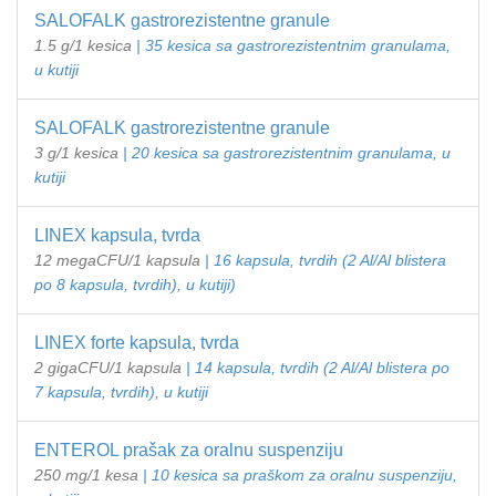
SALOFALK gastrorezistentne granule
1.5 g/1 kesica
| 35 kesica sa gastrorezistentnim granulama,
u kutiji
SALOFALK gastrorezistentne granule
3 g/1 kesica
| 20 kesica sa gastrorezistentnim granulama, u
kutiji
LINEX kapsula, tvrda
12 megaCFU/1 kapsula
| 16 kapsula, tvrdih (2 Al/Al blistera
po 8 kapsula, tvrdih), u kutiji)
LINEX forte kapsula, tvrda
2 gigaCFU/1 kapsula
| 14 kapsula, tvrdih (2 Al/Al blistera po
7 kapsula, tvrdih), u kutiji
ENTEROL prašak za oralnu suspenziju
250 mg/1 kesa
| 10 kesica sa praškom za oralnu suspenziju,